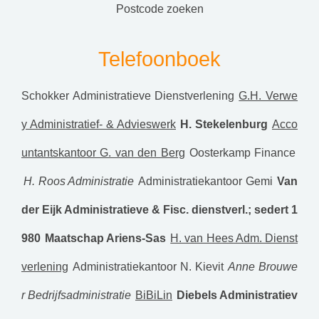
postcode zoeken
Telefoonboek
Schokker Administratieve Dienstverlening
G.H. Verwe
y Administratief- & Advieswerk
H. Stekelenburg
Acco
untantskantoor G. van den Berg
Oosterkamp Finance
H. Roos Administratie
Administratiekantoor Gemi
Van
der Eijk Administratieve & Fisc. dienstverl.; sedert 1
980
Maatschap Ariens-Sas
H. van Hees Adm. Dienst
verlening
Administratiekantoor N. Kievit
Anne Brouwe
r Bedrijfsadministratie
BiBiLin
Diebels Administratiev