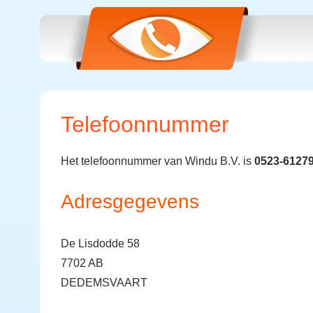
Telefoonnummer
Het telefoonnummer van Windu B.V. is
0523-6127
Adresgegevens
De Lisdodde 58
7702 AB
DEDEMSVAART