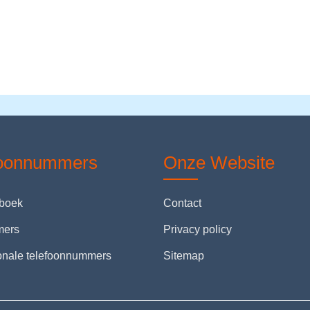
foonnummers
Onze Website
nboek
Contact
mers
Privacy policy
ionale telefoonnummers
Sitemap