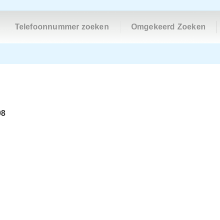
Telefoonnummer zoeken
Omgekeerd Zoeken
98