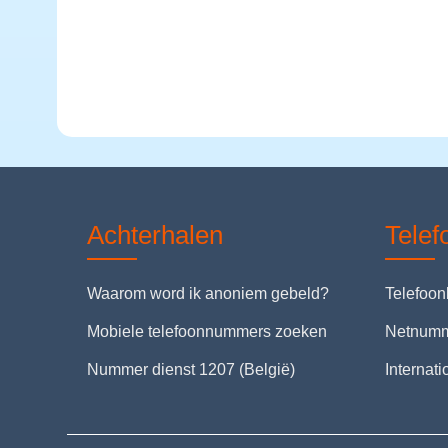
Achterhalen
Tele
Waarom word ik anoniem gebeld?
Telefoo
Mobiele telefoonnummers zoeken
Netnum
Nummer dienst 1207 (België)
Internat