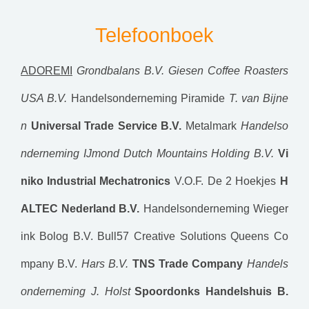
Telefoonboek
ADOREMI
Grondbalans B.V.
Giesen Coffee Roasters
USA B.V.
Handelsonderneming Piramide
T. van Bijne
n
Universal Trade Service B.V.
Metalmark
Handelso
nderneming IJmond
Dutch Mountains Holding B.V.
Vi
niko Industrial Mechatronics
V.O.F. De 2 Hoekjes
H
ALTEC Nederland B.V.
Handelsonderneming Wieger
ink
Bolog B.V.
Bull57 Creative Solutions
Queens Co
mpany B.V.
Hars B.V.
TNS Trade Company
Handels
onderneming J. Holst
Spoordonks Handelshuis B.