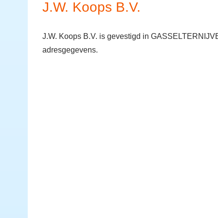
J.W. Koops B.V.
J.W. Koops B.V. is gevestigd in GASSELTERNIJVEE
adresgegevens.