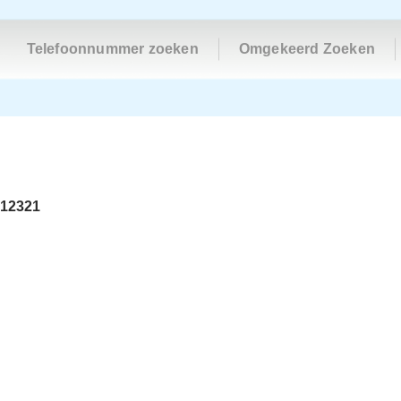
Telefoonnummer zoeken
Omgekeerd Zoeken
512321