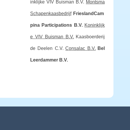
inklijke VIV Buisman B.V.
Montsma
Schapenkaasbedrijf
FrieslandCam
pina Participations B.V.
Koninklijk
e VIV Buisman B.V.
Kaasboerderij
de Deelen C.V.
Consalac B.V.
Bel
Leerdammer B.V.