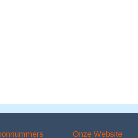
foonnummers
Onze Website