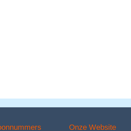
foonnummers
Onze Website