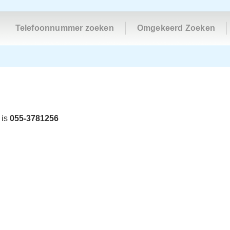
Telefoonnummer zoeken
Omgekeerd Zoeken
 is
055-3781256