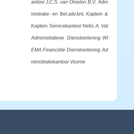
antoor J.C.S. van Orselen B.V.
Adm
inistratie- en Bel.adv.knt. Kaptein &
Kaptein
Servicekantoor Nelis
A. Vat
Administratieve Dienstverlening
WI
EMA Financiële Dienstverlening
Ad
ministratiekantoor Voorne