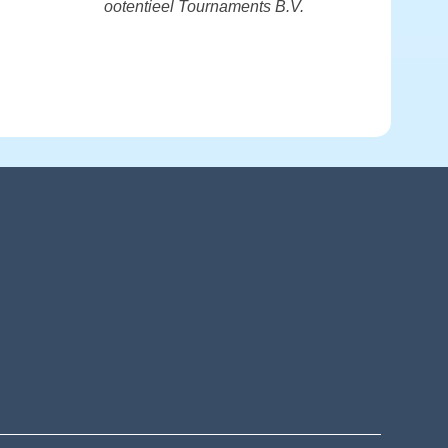
ootentieel Tournaments B.V.