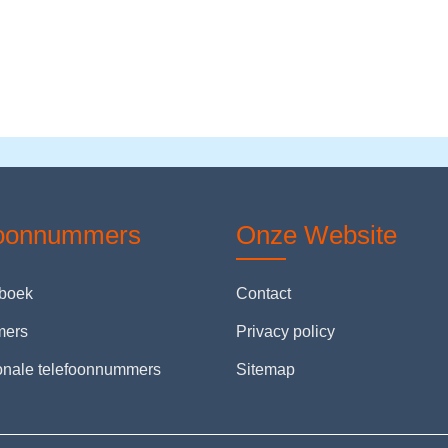
foonnummers
Onze Website
nboek
Contact
mers
Privacy policy
ionale telefoonnummers
Sitemap