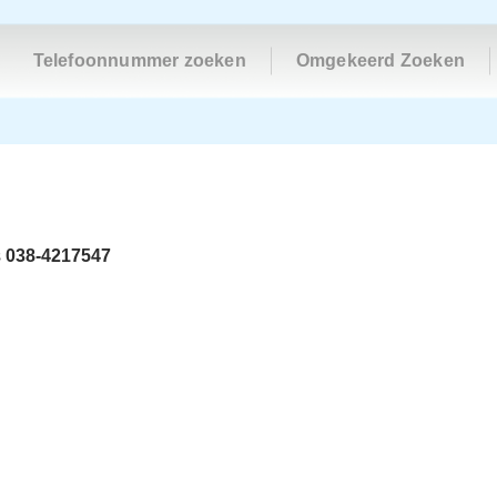
Telefoonnummer zoeken
Omgekeerd Zoeken
s
038-4217547