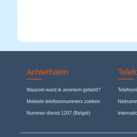
Achterhalen
Tele
Waarom word ik anoniem gebeld?
Telefoo
Mobiele telefoonnummers zoeken
Netnum
Nummer dienst 1207 (België)
Internat