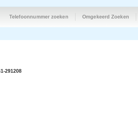
Telefoonnummer zoeken
Omgekeerd Zoeken
41-291208