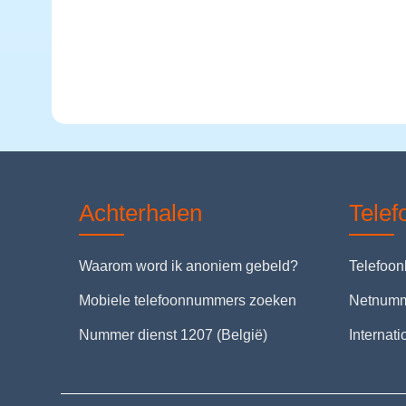
Achterhalen
Tele
Waarom word ik anoniem gebeld?
Telefoo
Mobiele telefoonnummers zoeken
Netnum
Nummer dienst 1207 (België)
Internat