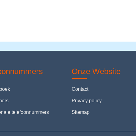
foonnummers
Onze Website
nboek
Contact
mers
Privacy policy
ionale telefoonnummers
Sitemap