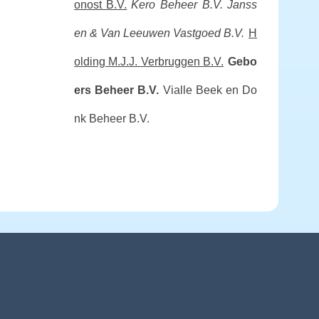
onost B.V.
Kero Beheer B.V.
Janss
en & Van Leeuwen Vastgoed B.V.
H
olding M.J.J. Verbruggen B.V.
Gebo
ers Beheer B.V.
Vialle Beek en Do
nk Beheer B.V.