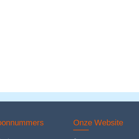
foonnummers
Onze Website