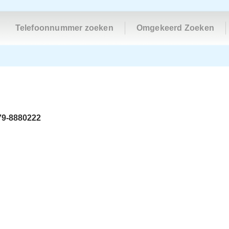
Telefoonnummer zoeken
Omgekeerd Zoeken
79-8880222