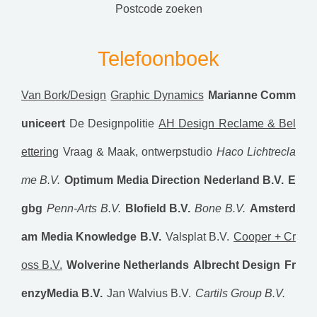
postcode zoeken
Telefoonboek
Van Bork/Design
Graphic Dynamics
Marianne Comm
uniceert
De Designpolitie
AH Design Reclame & Bel
ettering
Vraag & Maak, ontwerpstudio
Haco Lichtrecla
me B.V.
Optimum Media Direction Nederland B.V.
E
gbg
Penn-Arts B.V.
Blofield B.V.
Bone B.V.
Amsterd
am Media Knowledge B.V.
Valsplat B.V.
Cooper + Cr
oss B.V.
Wolverine Netherlands
Albrecht Design
Fr
enzyMedia B.V.
Jan Walvius B.V.
Cartils Group B.V.