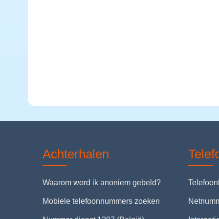
Achterhalen
Tele
Waarom word ik anoniem gebeld?
Telefoo
Mobiele telefoonnummers zoeken
Netnum