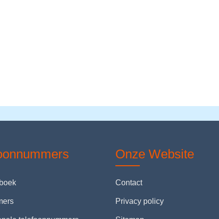
foonnummers
Onze Website
nboek
Contact
mers
Privacy policy