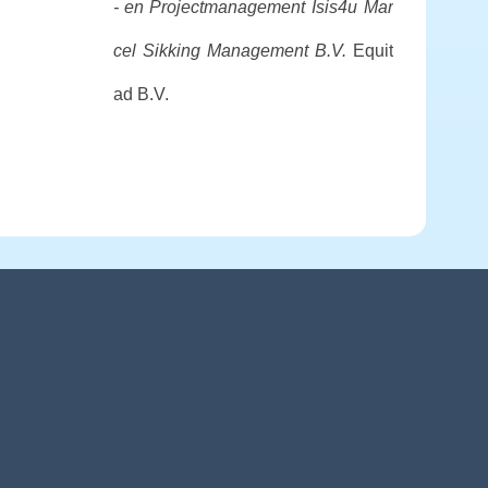
- en Projectmanagement
Isis4u
Mar
cel Sikking Management B.V.
Equit
ad B.V.