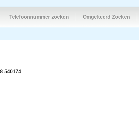
Telefoonnummer zoeken
Omgekeerd Zoeken
8-540174