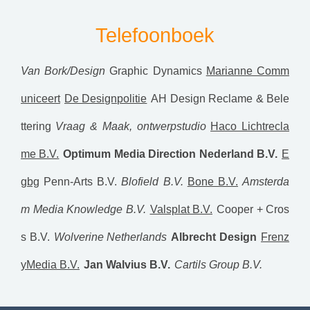
Telefoonboek
Van Bork/Design
Graphic Dynamics
Marianne Comm
uniceert
De Designpolitie
AH Design Reclame & Bele
ttering
Vraag & Maak, ontwerpstudio
Haco Lichtrecla
me B.V.
Optimum Media Direction Nederland B.V.
E
gbg
Penn-Arts B.V.
Blofield B.V.
Bone B.V.
Amsterda
m Media Knowledge B.V.
Valsplat B.V.
Cooper + Cros
s B.V.
Wolverine Netherlands
Albrecht Design
Frenz
yMedia B.V.
Jan Walvius B.V.
Cartils Group B.V.