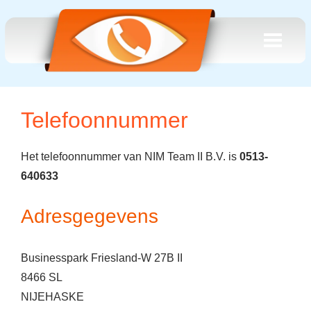
Telefoonnummer
Het telefoonnummer van NIM Team II B.V. is
0513-
640633
Adresgegevens
Businesspark Friesland-W 27B II
8466 SL
NIJEHASKE