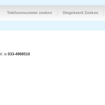
Telefoonnummer zoeken
Omgekeerd Zoeken
V. is
033-4968510