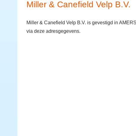
Miller & Canefield Velp B.V.
Miller & Canefield Velp B.V. is gevestigd in AME
via deze adresgegevens.