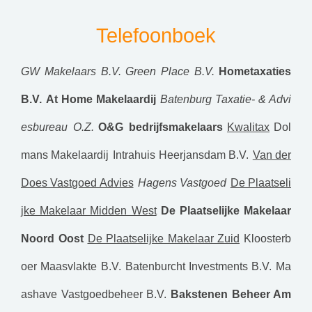
Telefoonboek
GW Makelaars B.V.
Green Place B.V.
Hometaxaties
B.V.
At Home Makelaardij
Batenburg Taxatie- & Advi
esbureau O.Z.
O&G bedrijfsmakelaars
Kwalitax
Dol
mans Makelaardij
Intrahuis Heerjansdam B.V.
Van der
Does Vastgoed Advies
Hagens Vastgoed
De Plaatseli
jke Makelaar Midden West
De Plaatselijke Makelaar
Noord Oost
De Plaatselijke Makelaar Zuid
Kloosterb
oer Maasvlakte B.V.
Batenburcht Investments B.V.
Ma
ashave Vastgoedbeheer B.V.
Bakstenen Beheer Am