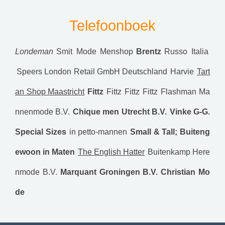
Telefoonboek
Londeman
Smit Mode Menshop
Brentz
Russo Italia
Speers London Retail GmbH Deutschland
Harvie
Tart
an Shop Maastricht
Fittz
Fittz
Fittz
Fittz
Flashman Ma
nnenmode B.V.
Chique men Utrecht B.V.
Vinke G-G.
Special Sizes
in petto-mannen
Small & Tall; Buiteng
ewoon in Maten
The English Hatter
Buitenkamp Here
nmode B.V.
Marquant Groningen B.V.
Christian Mo
de