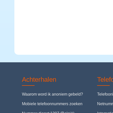
Achterhalen
Tele
Waarom word ik anoniem gebeld?
Telefoo
Mobiele telefoonnummers zoeken
Netnum