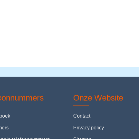
foonnummers
Onze Website
nboek
Contact
mers
Privacy policy