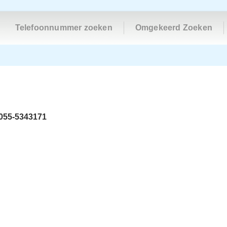
Telefoonnummer zoeken
Omgekeerd Zoeken
055-5343171