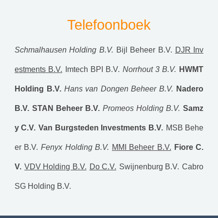
Telefoonboek
Schmalhausen Holding B.V.
Bijl Beheer B.V.
DJR Inv
estments B.V.
Imtech BPI B.V.
Norrhout 3 B.V.
HWMT
Holding B.V.
Hans van Dongen Beheer B.V.
Nadero
B.V.
STAN Beheer B.V.
Promeos Holding B.V.
Samz
y C.V.
Van Burgsteden Investments B.V.
MSB Behe
er B.V.
Fenyx Holding B.V.
MMI Beheer B.V.
Fiore C.
V.
VDV Holding B.V.
Do C.V.
Swijnenburg B.V.
Cabro
SG Holding B.V.