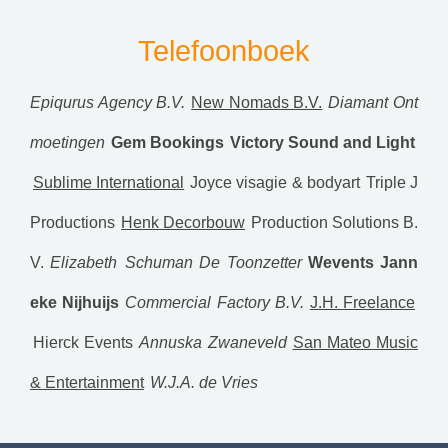
Telefoonboek
Epiqurus Agency B.V.
New Nomads B.V.
Diamant Ont
moetingen
Gem Bookings
Victory Sound and Light
Sublime International
Joyce visagie & bodyart
Triple J
Productions
Henk Decorbouw
Production Solutions B.
V.
Elizabeth Schuman
De Toonzetter
Wevents
Jann
eke Nijhuijs
Commercial Factory B.V.
J.H. Freelance
Hierck Events
Annuska Zwaneveld
San Mateo Music
& Entertainment
W.J.A. de Vries