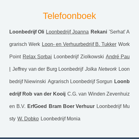
Telefoonboek
Loonbedrijf Oli
Loonbedrijf Joanna
Rekani
'Serhat' A
grarisch Werk
Loon- en Verhuurbedrijf B. Tukker
Work
Point
Relax Sorbaj
Loonbedrijf Ziolkowski
André Pau
l
Jeffrey van der Burg Loonbedrijf
Jolka Network
Loon
bedrijf Niewinski
Agrarisch Loonbedrijf Sorgun
Loonb
edrijf Rob van der Kooij
C.G. van Winden Zevenhuiz
en B.V.
ErfGoed
Bram Boer Verhuur
Loonbedrijf Mu
sty
W. Dobko
Loonbedrijf Monia