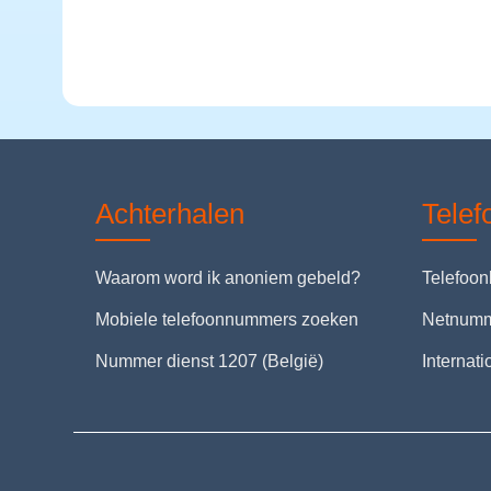
Achterhalen
Tele
Waarom word ik anoniem gebeld?
Telefoo
Mobiele telefoonnummers zoeken
Netnum
Nummer dienst 1207 (België)
Internat