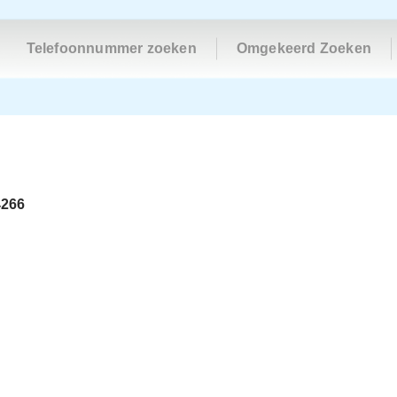
Telefoonnummer zoeken
Omgekeerd Zoeken
4266