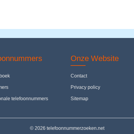
foonnummers
Onze Website
nboek
Contact
mers
Privacy policy
ionale telefoonnummers
Sitemap
© 2026 telefoonnummerzoeken.net