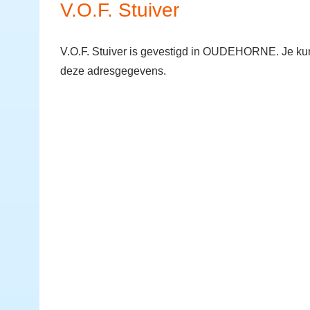
V.O.F. Stuiver
V.O.F. Stuiver is gevestigd in OUDEHORNE. Je k
deze adresgegevens.