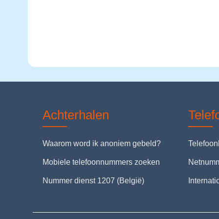
Achterhalen
Tele
Waarom word ik anoniem gebeld?
Telefoo
Mobiele telefoonnummers zoeken
Netnum
Nummer dienst 1207 (België)
Internat