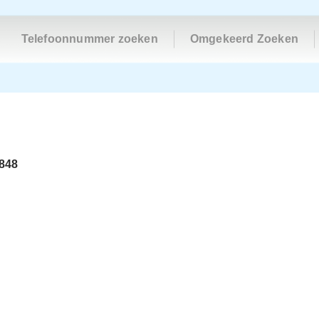
Telefoonnummer zoeken
Omgekeerd Zoeken
848