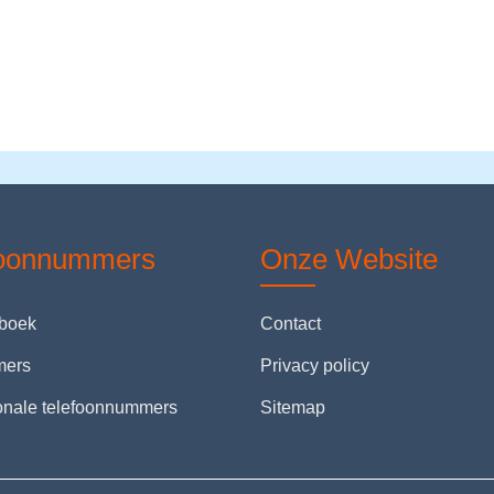
foonnummers
Onze Website
nboek
Contact
mers
Privacy policy
ionale telefoonnummers
Sitemap