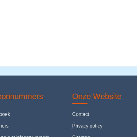
foonnummers
Onze Website
nboek
Contact
mers
Privacy policy