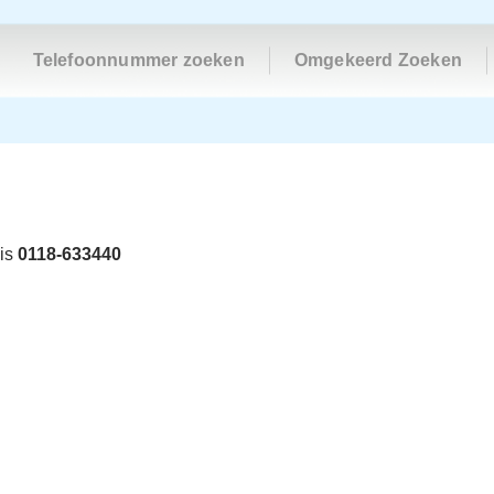
Telefoonnummer zoeken
Omgekeerd Zoeken
 is
0118-633440