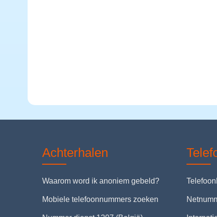
Achterhalen
Tele
Waarom word ik anoniem gebeld?
Telefoo
Mobiele telefoonnummers zoeken
Netnum