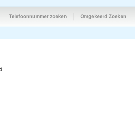
Telefoonnummer zoeken
Omgekeerd Zoeken
4