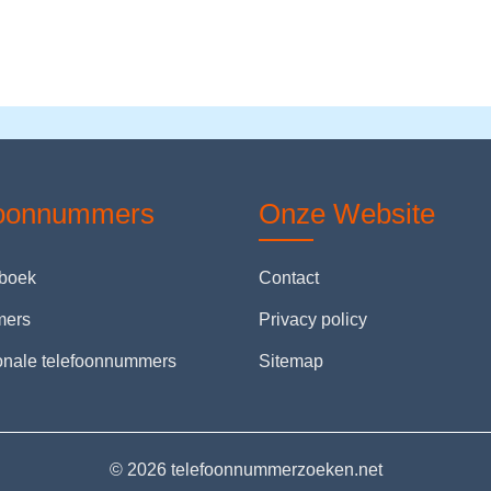
foonnummers
Onze Website
nboek
Contact
mers
Privacy policy
ionale telefoonnummers
Sitemap
© 2026 telefoonnummerzoeken.net