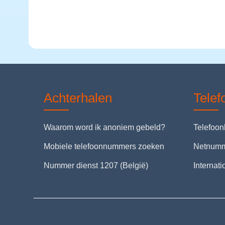
Achterhalen
Tele
Waarom word ik anoniem gebeld?
Telefoo
Mobiele telefoonnummers zoeken
Netnum
Nummer dienst 1207 (België)
Internat