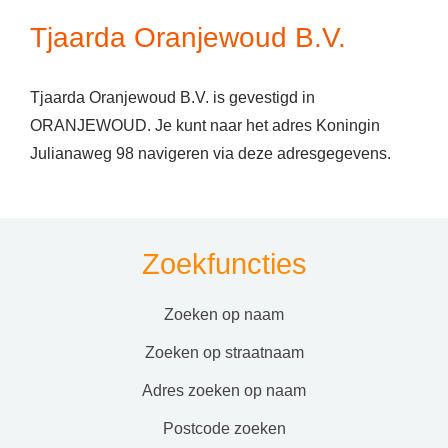
Tjaarda Oranjewoud B.V.
Tjaarda Oranjewoud B.V. is gevestigd in
ORANJEWOUD. Je kunt naar het adres Koningin
Julianaweg 98 navigeren via deze adresgegevens.
Zoekfuncties
zoeken op naam
zoeken op straatnaam
adres zoeken op naam
postcode zoeken