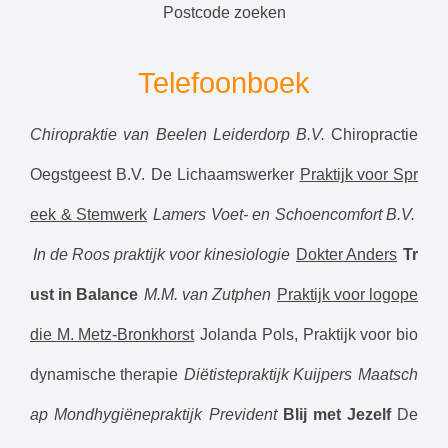
postcode zoeken
Telefoonboek
Chiropraktie van Beelen Leiderdorp B.V.
Chiropractie
Oegstgeest B.V.
De Lichaamswerker
Praktijk voor Spr
eek & Stemwerk
Lamers Voet- en Schoencomfort B.V.
In de Roos praktijk voor kinesiologie
Dokter Anders
Tr
ust in Balance
M.M. van Zutphen
Praktijk voor logope
die M. Metz-Bronkhorst
Jolanda Pols, Praktijk voor bio
dynamische therapie
Diëtistepraktijk Kuijpers
Maatsch
ap Mondhygiënepraktijk Prevident
Blij met Jezelf
De