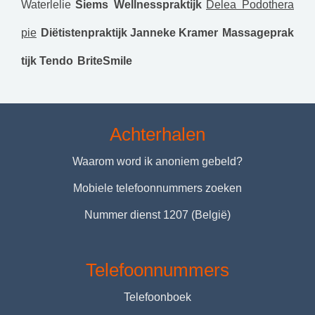
Waterlelie
Siems Wellnesspraktijk
Delea Podothera
pie
Diëtistenpraktijk Janneke Kramer
Massageprak
tijk Tendo
BriteSmile
Achterhalen
Waarom word ik anoniem gebeld?
Mobiele telefoonnummers zoeken
Nummer dienst 1207 (België)
Telefoonnummers
Telefoonboek