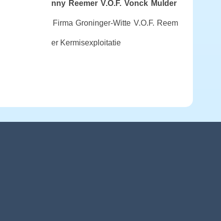
nny Reemer
V.O.F. Vonck Mulder
Firma Groninger-Witte
V.O.F. Reem
er Kermisexploitatie