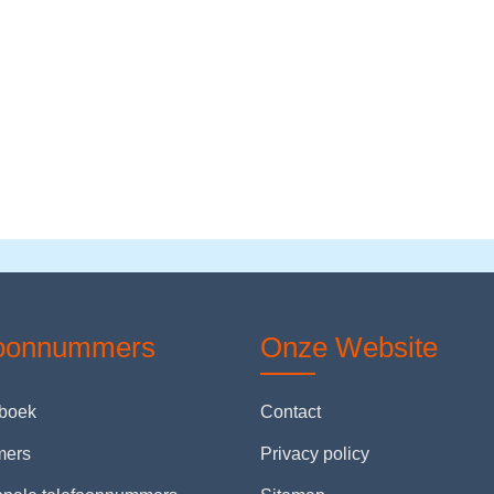
foonnummers
Onze Website
nboek
Contact
mers
Privacy policy