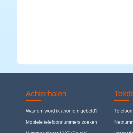
Achterhalen
Tele
Waarom word ik anoniem gebeld?
Telefoo
Mobiele telefoonnummers zoeken
Netnum