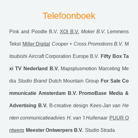
Telefoonboek
Pink and Poodle B.V.
XOI B.V.
Moker B.V.
Lemmens
Tekst
Miller Digital
Cooper + Cross Promotions B.V.
M
itsubishi Aircraft Corporation Europe B.V.
Fifty Box Ta
xi TV Nederland B.V.
Mapsplusmotion
Marceting Me
dia
Studio Brand
Dutch Mountain Group
For Sale Co
mmunicatie Amsterdam B.V.
PromoBase Media &
Advertising B.V.
B-creative design
Kees-Jan van He
nten communicatieadvies
H. van 't Hullenaar
PUUR O
ntwerp
Meester Ontwerpers B.V.
Studio Strada