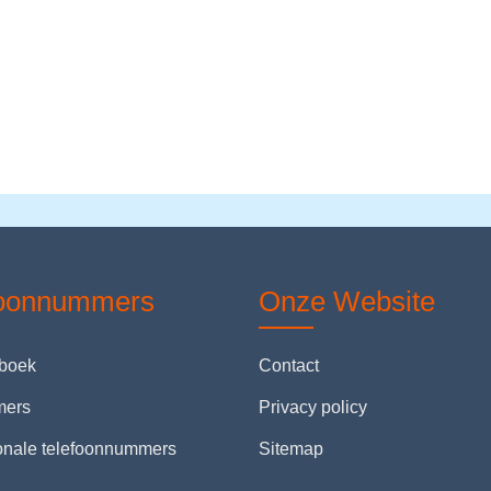
foonnummers
Onze Website
nboek
Contact
mers
Privacy policy
ionale telefoonnummers
Sitemap