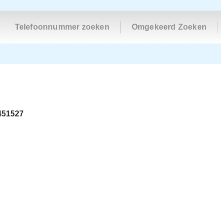
Telefoonnummer zoeken
Omgekeerd Zoeken
451527