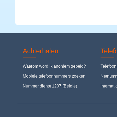
Achterhalen
Tele
Waarom word ik anoniem gebeld?
Telefoo
Mobiele telefoonnummers zoeken
Netnum
Nummer dienst 1207 (België)
Internat