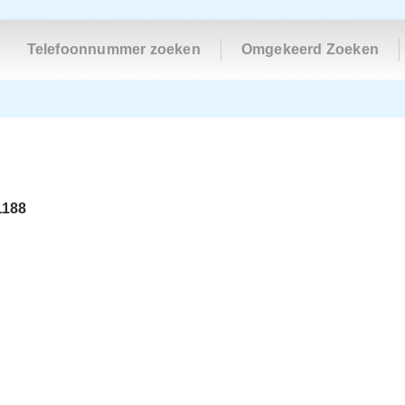
Telefoonnummer zoeken
Omgekeerd Zoeken
1188