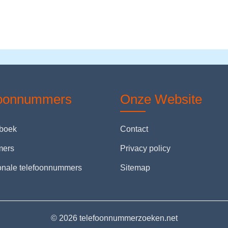
foonnummers
Onze Website
nboek
Contact
mers
Privacy policy
ionale telefoonnummers
Sitemap
© 2026 telefoonnummerzoeken.net