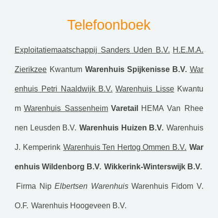
Telefoonboek
Exploitatiemaatschappij Sanders Uden B.V.
H.E.M.A.
Zierikzee
Kwantum
Warenhuis Spijkenisse B.V.
War
enhuis Petri Naaldwijk B.V.
Warenhuis Lisse
Kwantu
m
Warenhuis Sassenheim
Varetail
HEMA
Van Rhee
nen Leusden B.V.
Warenhuis Huizen B.V.
Warenhuis
J. Kemperink
Warenhuis Ten Hertog Ommen B.V.
War
enhuis Wildenborg B.V.
Wikkerink-Winterswijk B.V.
Firma Nip
Elbertsen Warenhuis
Warenhuis Fidom V.
O.F.
Warenhuis Hoogeveen B.V.