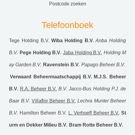
postcode zoeken
Telefoonboek
Tege Holding B.V.
Wiba Holding B.V.
Anba Holding
B.V.
Pege Holding B.V.
Jaba Holding B.V.
Holding M
ay Garden B.V.
Ravenstein B.V.
Papago Beheer B.V.
Verwaard Beheermaatschappij B.V.
M.J.S. Beheer
B.V.
R.A. Beheer B.V.
B.V. Jacco-Bus
Holding P.J. de
Baar B.V.
Villaflor Beheer B.V.
Lechra
Munter Beheer
B.V.
Hamilton Beheer B.V.
L. Verhoeff Beheer B.V.
St
urm en Dekker Milieu B.V.
Bram Rotte Beheer B.V.