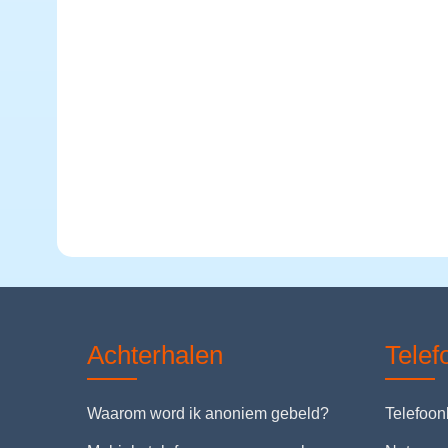
Achterhalen
Tele
Waarom word ik anoniem gebeld?
Telefoo