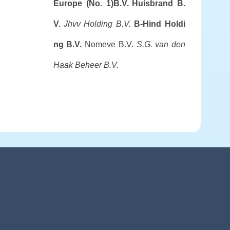
Europe (No. 1)B.V.
Huisbrand B.
V.
Jhvv Holding B.V.
B-Hind Holdi
ng B.V.
Nomeve B.V.
S.G. van den
Haak Beheer B.V.