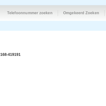
Telefoonnummer zoeken
Omgekeerd Zoeken
0168-419191