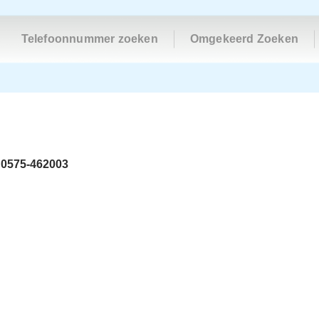
Telefoonnummer zoeken
Omgekeerd Zoeken
s
0575-462003