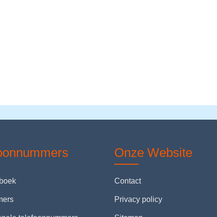
foonnummers
Onze Website
nboek
Contact
mers
Privacy policy