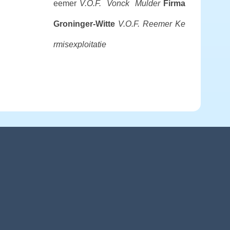
eemer
V.O.F. Vonck Mulder
Firma
Groninger-Witte
V.O.F. Reemer Ke
rmisexploitatie