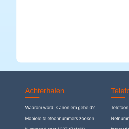
Achterhalen
Tele
Waarom word ik anoniem gebeld?
Telefoo
Mobiele telefoonnummers zoeken
Netnum