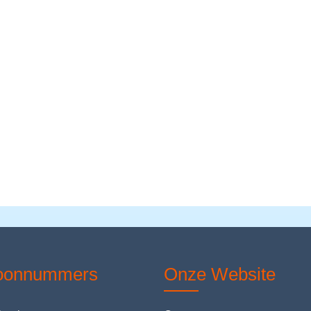
foonnummers
Onze Website