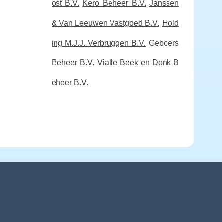
ost B.V.
Kero Beheer B.V.
Janssen
& Van Leeuwen Vastgoed B.V.
Hold
ing M.J.J. Verbruggen B.V.
Geboers
Beheer B.V.
Vialle Beek en Donk B
eheer B.V.