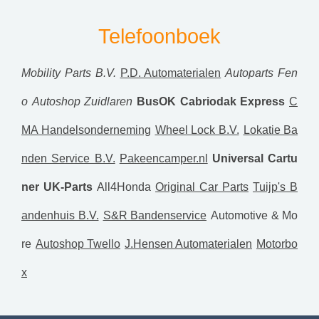
Telefoonboek
Mobility Parts B.V.
P.D. Automaterialen
Autoparts Fen
o
Autoshop Zuidlaren
BusOK
Cabriodak Express
C
MA Handelsonderneming
Wheel Lock B.V.
Lokatie Ba
nden Service B.V.
Pakeencamper.nl
Universal Cartu
ner
UK-Parts
All4Honda
Original Car Parts
Tuijp's B
andenhuis B.V.
S&R Bandenservice
Automotive & Mo
re
Autoshop Twello
J.Hensen Automaterialen
Motorbo
x