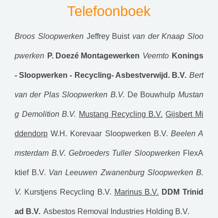
Telefoonboek
Broos Sloopwerken
Jeffrey Buist
van der Knaap Sloo
pwerken
P. Doezé Montagewerken
Veemto
Konings
- Sloopwerken - Recycling- Asbestverwijd. B.V.
Bert
van der Plas Sloopwerken B.V.
De Bouwhulp
Mustan
g Demolition B.V.
Mustang Recycling B.V.
Gijsbert Mi
ddendorp
W.H. Korevaar Sloopwerken B.V.
Beelen A
msterdam B.V.
Gebroeders Tuller Sloopwerken
FlexA
ktief B.V.
Van Leeuwen Zwanenburg Sloopwerken B.
V.
Kurstjens Recycling B.V.
Marinus B.V.
DDM Trinid
ad B.V.
Asbestos Removal Industries Holding B.V.