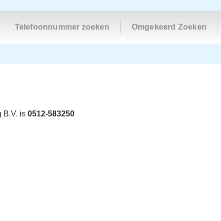
Telefoonnummer zoeken
Omgekeerd Zoeken
 B.V. is
0512-583250