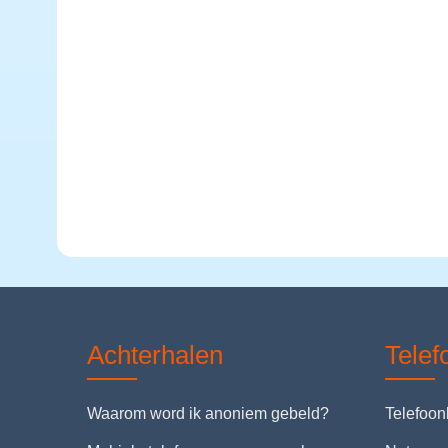
Achterhalen
Tele
Waarom word ik anoniem gebeld?
Telefoo