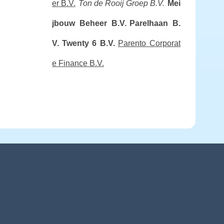
er B.V.
Ton de Rooij Groep B.V.
Mei
jbouw Beheer B.V.
Parelhaan B.
V.
Twenty 6 B.V.
Parento Corporat
e Finance B.V.