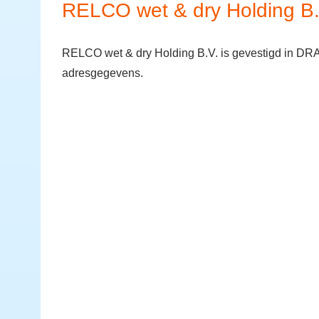
RELCO wet & dry Holding B.
RELCO wet & dry Holding B.V. is gevestigd in DR
adresgegevens.