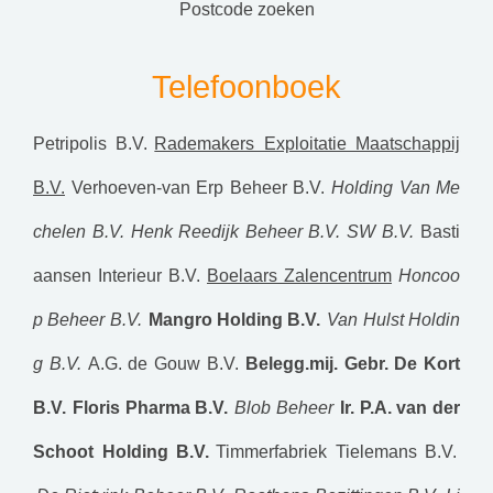
postcode zoeken
Telefoonboek
Petripolis B.V.
Rademakers Exploitatie Maatschappij
B.V.
Verhoeven-van Erp Beheer B.V.
Holding Van Me
chelen B.V.
Henk Reedijk Beheer B.V.
SW B.V.
Basti
aansen Interieur B.V.
Boelaars Zalencentrum
Honcoo
p Beheer B.V.
Mangro Holding B.V.
Van Hulst Holdin
g B.V.
A.G. de Gouw B.V.
Belegg.mij. Gebr. De Kort
B.V.
Floris Pharma B.V.
Blob Beheer
Ir. P.A. van der
Schoot Holding B.V.
Timmerfabriek Tielemans B.V.