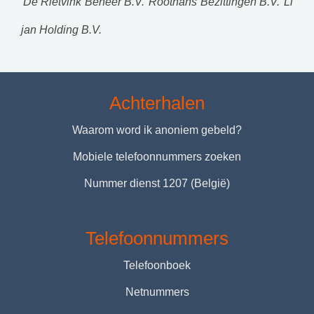
De Rietvink Beheer B.V.
Roothans Bezittingen B.V.
Li
jan Holding B.V.
Achterhalen
Waarom word ik anoniem gebeld?
Mobiele telefoonnummers zoeken
Nummer dienst 1207 (België)
Telefoonnummers
Telefoonboek
Netnummers