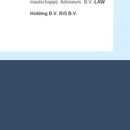
maatschappij Adviseurs B.V.
LAW
Holding B.V.
RiS B.V.