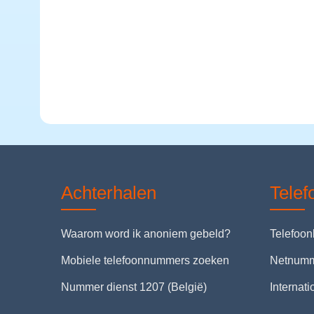
Achterhalen
Tele
Waarom word ik anoniem gebeld?
Telefoo
Mobiele telefoonnummers zoeken
Netnum
Nummer dienst 1207 (België)
Internat