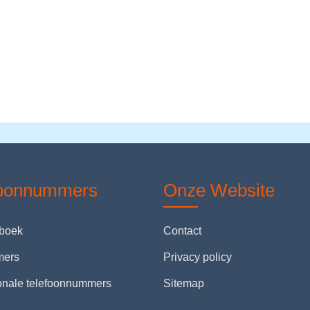
foonnummers
Onze Website
nboek
Contact
mers
Privacy policy
ionale telefoonnummers
Sitemap