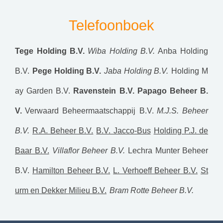
Telefoonboek
Tege Holding B.V.
Wiba Holding B.V.
Anba Holding
B.V.
Pege Holding B.V.
Jaba Holding B.V.
Holding M
ay Garden B.V.
Ravenstein B.V.
Papago Beheer B.
V.
Verwaard Beheermaatschappij B.V.
M.J.S. Beheer
B.V.
R.A. Beheer B.V.
B.V. Jacco-Bus
Holding P.J. de
Baar B.V.
Villaflor Beheer B.V.
Lechra
Munter Beheer
B.V.
Hamilton Beheer B.V.
L. Verhoeff Beheer B.V.
St
urm en Dekker Milieu B.V.
Bram Rotte Beheer B.V.