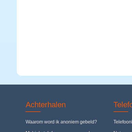
Achterhalen
Tele
Waarom word ik anoniem gebeld?
Telefoo