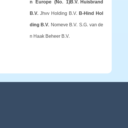
n Europe (No. 1)B.V.
Huisbrand
B.V.
Jhvv Holding B.V.
B-Hind Hol
ding B.V.
Nomeve B.V.
S.G. van de
n Haak Beheer B.V.