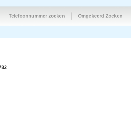
Telefoonnummer zoeken
Omgekeerd Zoeken
782