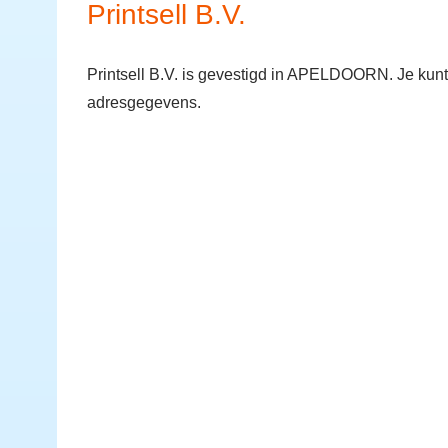
Printsell B.V.
Printsell B.V. is gevestigd in APELDOORN. Je kun
adresgegevens.