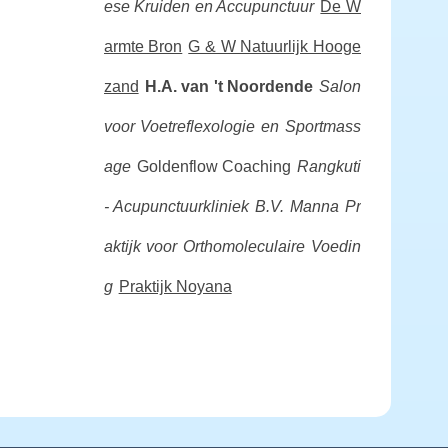
ese Kruiden en Accupunctuur
De W
armte Bron
G & W Natuurlijk Hooge
zand
H.A. van 't Noordende
Salon
voor Voetreflexologie en Sportmass
age
Goldenflow Coaching
Rangkuti
- Acupunctuurkliniek B.V.
Manna Pr
aktijk voor Orthomoleculaire Voedin
g
Praktijk Noyana