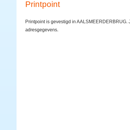
Printpoint
Printpoint is gevestigd in AALSMEERDERBRUG. Je 
adresgegevens.