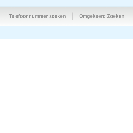
Telefoonnummer zoeken
Omgekeerd Zoeken