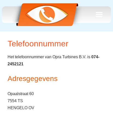
Telefoonnummer
Het telefoonnummer van Opra Turbines B.V. is
074-
2452121
Adresgegevens
Opaalstraat 60
7554 TS
HENGELO OV