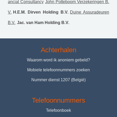
ancial Consultancy
John Potteboom Verzekeringen B.
V.
H.E.M. Dirven Holding B.V.
Duine Assuradeuren
B.V.
Jac. van Ham Holding B.V.
Achterhalen
Waarom word ik anoniem gebeld?
Mobiele telefoonnummers zoeken
Nummer dienst 1207 (België)
Telefoonnummers
Telefoonboek