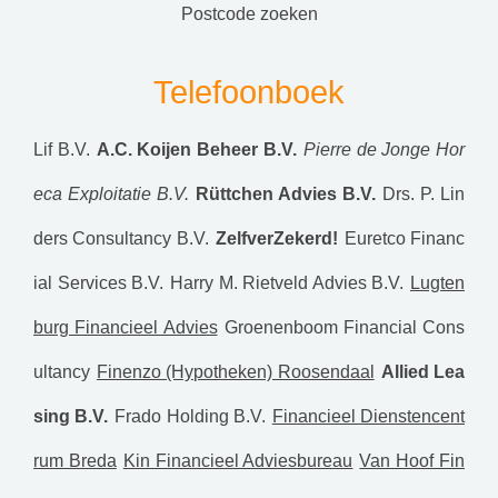
postcode zoeken
Telefoonboek
Lif B.V.
A.C. Koijen Beheer B.V.
Pierre de Jonge Hor
eca Exploitatie B.V.
Rüttchen Advies B.V.
Drs. P. Lin
ders Consultancy B.V.
ZelfverZekerd!
Euretco Financ
ial Services B.V.
Harry M. Rietveld Advies B.V.
Lugten
burg Financieel Advies
Groenenboom Financial Cons
ultancy
Finenzo (Hypotheken) Roosendaal
Allied Lea
sing B.V.
Frado Holding B.V.
Financieel Dienstencent
rum Breda
Kin Financieel Adviesbureau
Van Hoof Fin