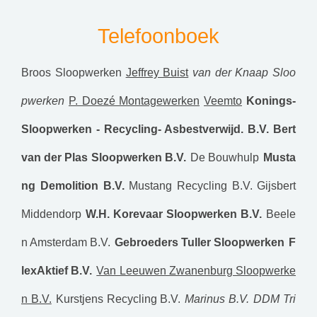
Telefoonboek
Broos Sloopwerken
Jeffrey Buist
van der Knaap Sloo
pwerken
P. Doezé Montagewerken
Veemto
Konings-
Sloopwerken - Recycling- Asbestverwijd. B.V.
Bert
van der Plas Sloopwerken B.V.
De Bouwhulp
Musta
ng Demolition B.V.
Mustang Recycling B.V.
Gijsbert
Middendorp
W.H. Korevaar Sloopwerken B.V.
Beele
n Amsterdam B.V.
Gebroeders Tuller Sloopwerken
F
lexAktief B.V.
Van Leeuwen Zwanenburg Sloopwerke
n B.V.
Kurstjens Recycling B.V.
Marinus B.V.
DDM Tri