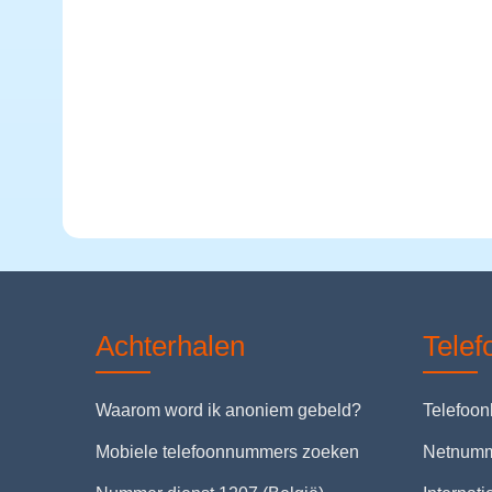
Achterhalen
Tele
Waarom word ik anoniem gebeld?
Telefoo
Mobiele telefoonnummers zoeken
Netnum