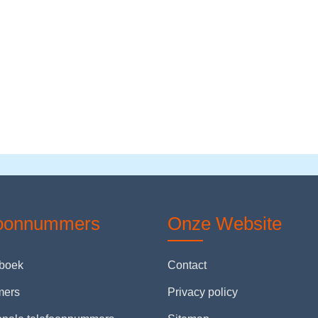
foonnummers
Onze Website
nboek
Contact
mers
Privacy policy