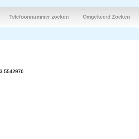
Telefoonnummer zoeken
Omgekeerd Zoeken
3-5542970