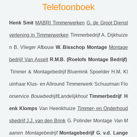
Telefoonboek
Henk Smit
MABRI Timmerwerken
G. de Groot Dienst
verlening in Timmerwerken
Timmerbedrijf A. Dijkhuize
n
B. Vlieger Afbouw
W. Bisschop Montage
Montage
bedrijf Van Asselt
R.M.B. (Roelofs Montage Bedrijf)
Timmer & Montagebedrijf Bluemink
Spoelder
H.M. Kl
uinhaar Klus- en Allround Timmerwerk
Schuurman Flo
orservice
Bouwbedrijf/Landelijkhout
Timmerbedrijf H
enk Klomps
Van Heerikhuize
Timmer- en Onderhoud
sbedrijf J.J. van den Brink
G. Polinder Montage
Van M
aanen Montagebedrijf
Montagebedrijf G. v.d. Lange