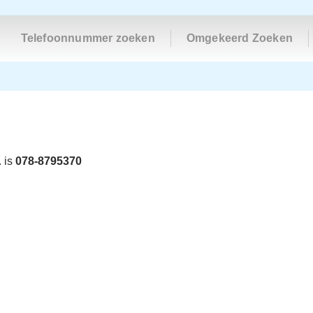
Telefoonnummer zoeken
Omgekeerd Zoeken
 is
078-8795370