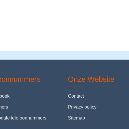
foonnummers
Onze Website
nboek
Contact
mers
Privacy policy
ionale telefoonnummers
Sitemap