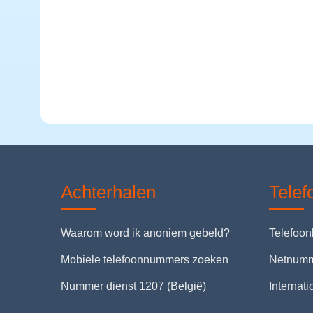
Achterhalen
Tele
Waarom word ik anoniem gebeld?
Telefoo
Mobiele telefoonnummers zoeken
Netnum
Nummer dienst 1207 (België)
Internat