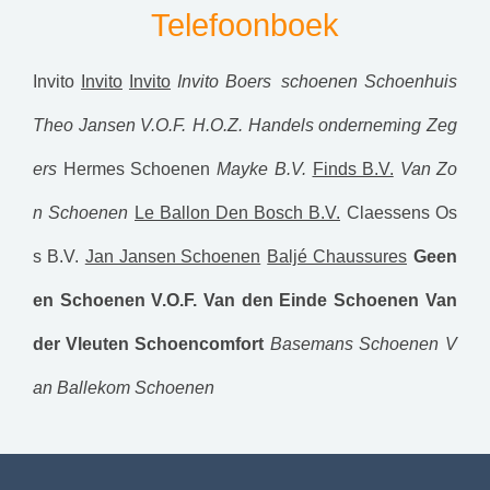
Telefoonboek
Invito
Invito
Invito
Invito
Boers schoenen
Schoenhuis
Theo Jansen V.O.F.
H.O.Z. Handels onderneming Zeg
ers
Hermes Schoenen
Mayke B.V.
Finds B.V.
Van Zo
n Schoenen
Le Ballon Den Bosch B.V.
Claessens Os
s B.V.
Jan Jansen Schoenen
Baljé Chaussures
Geen
en Schoenen V.O.F.
Van den Einde Schoenen
Van
der Vleuten Schoencomfort
Basemans Schoenen
V
an Ballekom Schoenen