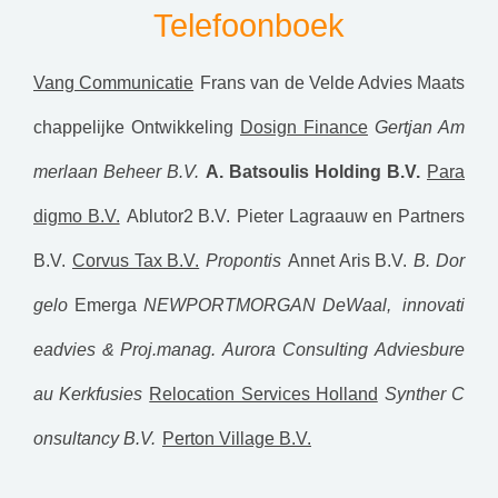
Telefoonboek
Vang Communicatie
Frans van de Velde Advies Maats
chappelijke Ontwikkeling
Dosign Finance
Gertjan Am
merlaan Beheer B.V.
A. Batsoulis Holding B.V.
Para
digmo B.V.
Ablutor2 B.V.
Pieter Lagraauw en Partners
B.V.
Corvus Tax B.V.
Propontis
Annet Aris B.V.
B. Dor
gelo
Emerga
NEWPORTMORGAN
DeWaal, innovati
eadvies & Proj.manag.
Aurora Consulting
Adviesbure
au Kerkfusies
Relocation Services Holland
Synther C
onsultancy B.V.
Perton Village B.V.