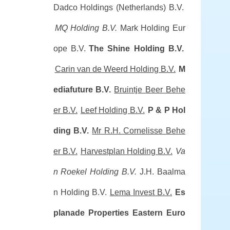
Dadco Holdings (Netherlands) B.V.
MQ Holding B.V.
Mark Holding Eur
ope B.V.
The Shine Holding B.V.
Carin van de Weerd Holding B.V.
M
ediafuture B.V.
Bruintje Beer Behe
er B.V.
Leef Holding B.V.
P & P Hol
ding B.V.
Mr R.H. Cornelisse Behe
er B.V.
Harvestplan Holding B.V.
Va
n Roekel Holding B.V.
J.H. Baalma
n Holding B.V.
Lema Invest B.V.
Es
planade Properties Eastern Euro