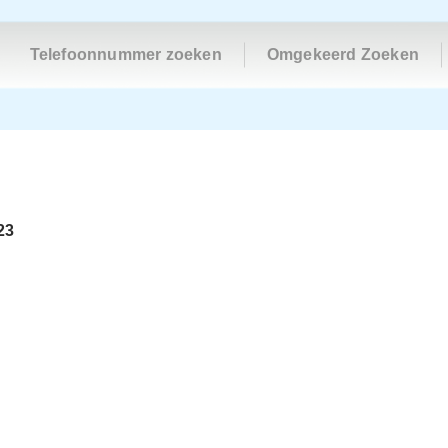
Telefoonnummer zoeken
Omgekeerd Zoeken
23