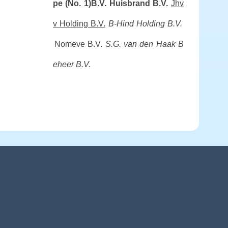
pe (No. 1)B.V.
Huisbrand B.V.
Jhv
v Holding B.V.
B-Hind Holding B.V.
Nomeve B.V.
S.G. van den Haak B
eheer B.V.