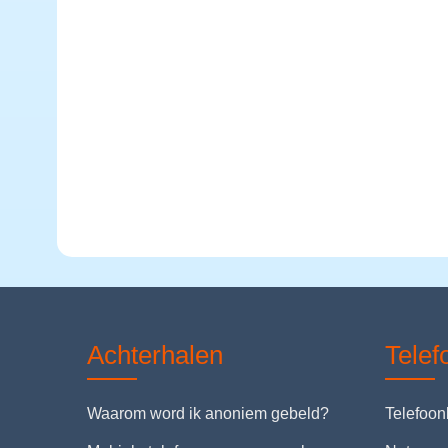
Achterhalen
Tele
Waarom word ik anoniem gebeld?
Telefoo